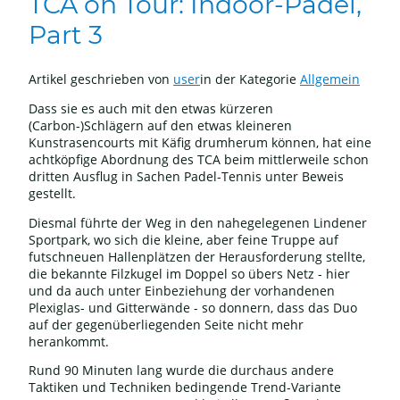
TCA on Tour: Indoor-Padel,
Part 3
Artikel geschrieben von
user
in der Kategorie
Allgemein
Dass sie es auch mit den etwas kürzeren
(Carbon-)Schlägern auf den etwas kleineren
Kunstrasencourts mit Käfig drumherum können, hat eine
achtköpfige Abordnung des TCA beim mittlerweile schon
dritten Ausflug in Sachen Padel-Tennis unter Beweis
gestellt.
Diesmal führte der Weg in den nahegelegenen Lindener
Sportpark, wo sich die kleine, aber feine Truppe auf
futschneuen Hallenplätzen der Herausforderung stellte,
die bekannte Filzkugel im Doppel so übers Netz - hier
und da auch unter Einbeziehung der vorhandenen
Plexiglas- und Gitterwände - so donnern, dass das Duo
auf der gegenüberliegenden Seite nicht mehr
herankommt.
Rund 90 Minuten lang wurde die durchaus andere
Taktiken und Techniken bedingende Trend-Variante