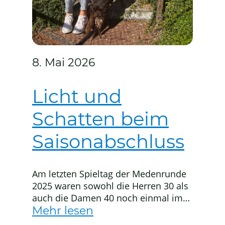
8. Mai 2026
Licht und
Schatten beim
Saisonabschluss
Am letzten Spieltag der Medenrunde
2025 waren sowohl die Herren 30 als
auch die Damen 40 noch einmal im
Einsatz - mit unterschiedlichem
Mehr lesen
Erfolg. Während die Männer um