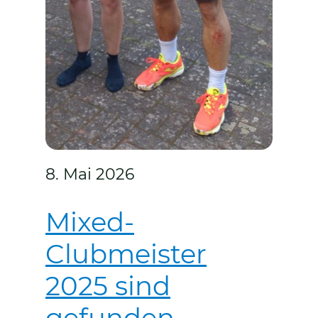
8. Mai 2026
Mixed-
Clubmeister
2025 sind
gefunden