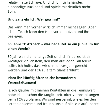
relativ glatte Schläge. Und ich bin Linkshänder,
einhändige Rückhand und spiele mit deutlich mehr
Spin.
Und ganz ehrlich: Wer gewinnt?
Das kann man vorher wirklich immer nicht sagen. Aber
ich hoffe, ich kann den Heimvorteil nutzen und ihn
besiegen.
50 Jahre TC Atzbach – was bedeutet so ein Jubiläum für
einen Verein?
50 Jahre sind eine lange Zeit und ich finde, es ist ein
wichtiger Meilenstein, den man auf jeden Fall feiern
sollte. Ich hoffe, dass wir dem dieses Jahr gerecht
werden und der TCA zu altem Glanz erblüht..
Plant ihr künftig öfter solche besonderen
Veranstaltungen?
Ja, ich glaube, mit meinen Kontakten in die Tenniswelt
habe ich da schon die Möglichkeit, öfter Veranstaltungen
beim TCA zu planen. Wir sind gespannt, wie es bei den
Leuten ankommt und freuen uns auf alle, die auf unsere