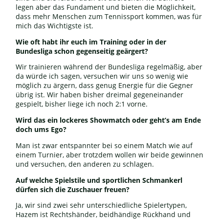
legen aber das Fundament und bieten die Möglichkeit,
dass mehr Menschen zum Tennissport kommen, was für
mich das Wichtigste ist.
Wie oft habt ihr euch im Training oder in der
Bundesliga schon gegenseitig geärgert?
Wir trainieren während der Bundesliga regelmäßig, aber
da würde ich sagen, versuchen wir uns so wenig wie
möglich zu ärgern, dass genug Energie für die Gegner
übrig ist. Wir haben bisher dreimal gegeneinander
gespielt, bisher liege ich noch 2:1 vorne.
Wird das ein lockeres Showmatch oder geht’s am Ende
doch ums Ego?
Man ist zwar entspannter bei so einem Match wie auf
einem Turnier, aber trotzdem wollen wir beide gewinnen
und versuchen, den anderen zu schlagen.
Auf welche Spielstile und sportlichen Schmankerl
dürfen sich die Zuschauer freuen?
Ja, wir sind zwei sehr unterschiedliche Spielertypen,
Hazem ist Rechtshänder, beidhändige Rückhand und