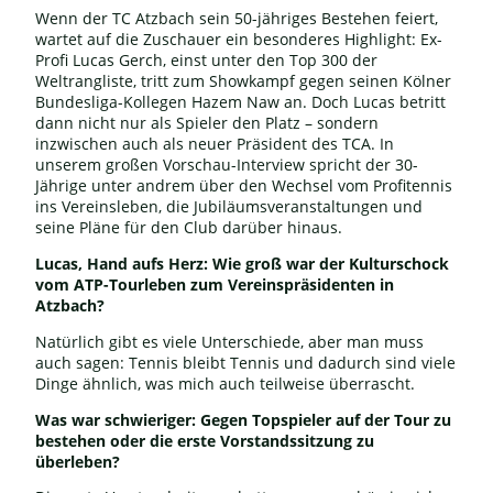
Wenn der TC Atzbach sein 50-jähriges Bestehen feiert,
wartet auf die Zuschauer ein besonderes Highlight: Ex-
Profi Lucas Gerch, einst unter den Top 300 der
Weltrangliste, tritt zum Showkampf gegen seinen Kölner
Bundesliga-Kollegen Hazem Naw an. Doch Lucas betritt
dann nicht nur als Spieler den Platz – sondern
inzwischen auch als neuer Präsident des TCA. In
unserem großen Vorschau-Interview spricht der 30-
Jährige unter andrem über den Wechsel vom Profitennis
ins Vereinsleben, die Jubiläumsveranstaltungen und
seine Pläne für den Club darüber hinaus.
Lucas, Hand aufs Herz: Wie groß war der Kulturschock
vom ATP-Tourleben zum Vereinspräsidenten in
Atzbach?
Natürlich gibt es viele Unterschiede, aber man muss
auch sagen: Tennis bleibt Tennis und dadurch sind viele
Dinge ähnlich, was mich auch teilweise überrascht.
Was war schwieriger: Gegen Topspieler auf der Tour zu
bestehen oder die erste Vorstandssitzung zu
überleben?