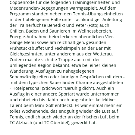
Coppenrode für die folgenden Trainingseinheiten und
Medenrunden-Begegnungen warmgespielt. Auf dem
Programm standen neben den Tennis-Übungseinheiten
in der hoteleigenen Halle unter fachkundiger Anleitung
der Trainerfüchse Benedikt und Peter (Foto) auch
Chillen, Baden und Saunieren im Wellnessbereich,
Energie-Aufnahme beim leckeren abendlichen Vier-
Gänge-Menü sowie am reichhaltigen, gesunden
Frühstücksbuffet und Fachsimpeln an der Bar mit
Gleichgesinnten, unter anderem aus der Wetterau.
Zudem machte sich die Truppe auch mit der
umliegenden Region bekannt, etwa bei einer kleinen
Wanderung, Ausflügen zu nahegelegenen
Sehenwürdigkeiten oder launigen Gesprächen mit dem -
mit dem typischen Sauerländer Charme ausgestatteten
- Hotelpersonal (Stichwort "Beruhig dich"). Auch ein
Ausflug in einer andere Sportart wurde unternommen
und dabei ein bis dahin noch ungeahntes kollektives
Talent beim Mini-Golf entdeckt. Es war einmal mehr ein
tolles Wochenende, das endgültig wieder die Lust auf
Tennis, endlich auch wieder an der frischen Luft beim
TC Atzbach (und TC Oberbiel), geweckt hat.