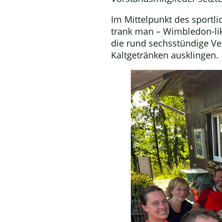
Im Mittelpunkt des sportl
trank man – Wimbledon-li
die rund sechsstündige Ve
Kaltgetränken ausklingen.